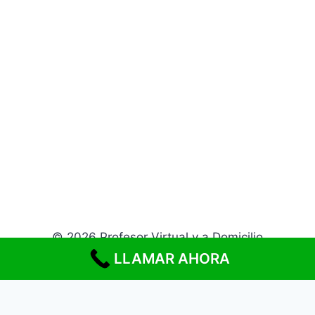
© 2026 Profesor Virtual y a Domicilio
LLAMAR AHORA