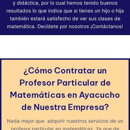
y didáctica, por lo cual hemos tenido buenos
resultados lo que indica que si tienes un hijo o hija
también estará satisfecho de ver sus clases de
matemática. Decídete por nosotros ¡Contáctanos!
¿Cómo Contratar un
Profesor Particular de
Matemáticas en Ayacucho
de Nuestra Empresa?
Nada mejor que adquirir nuestros servicios de un
profesor particular en matemáticas. Ya que de