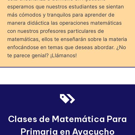
esperamos que nuestros estudiantes se sientan
más cómodos y tranquilos para aprender de
manera didáctica las operaciones matemáticas
con nuestros profesores particulares de
matemáticas, ellos te enseñarán sobre la materia
enfocándose en temas que deseas abordar. ¿No
te parece genial? ¡Llámanos!
Clases de Matemática Para
Primaria en Ayacucho