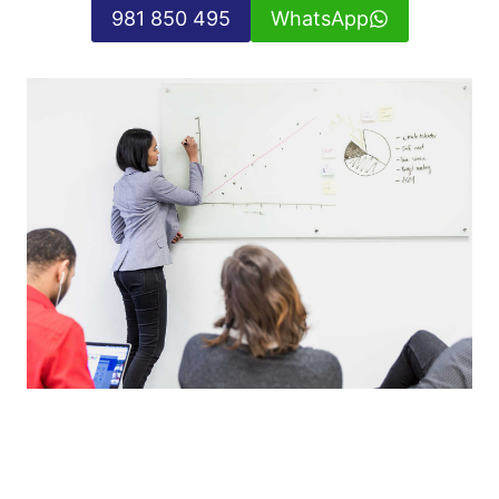
981 850 495
WhatsApp