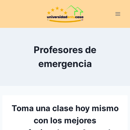
Saltar
al
contenido
Profesores de
emergencia
Toma una clase hoy mismo
con los mejores