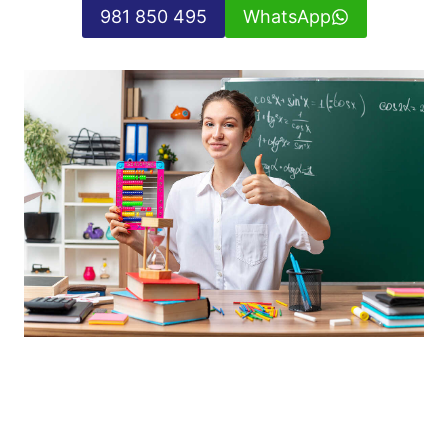
981 850 495
WhatsApp