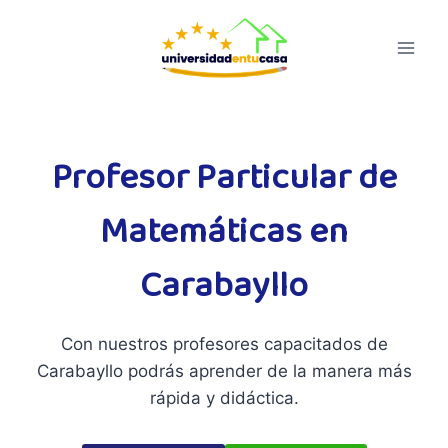
Saltar
al
contenido
Profesor Particular de
Matemáticas en
Carabayllo
Con nuestros profesores capacitados de
Carabayllo podrás aprender de la manera más
rápida y didáctica.