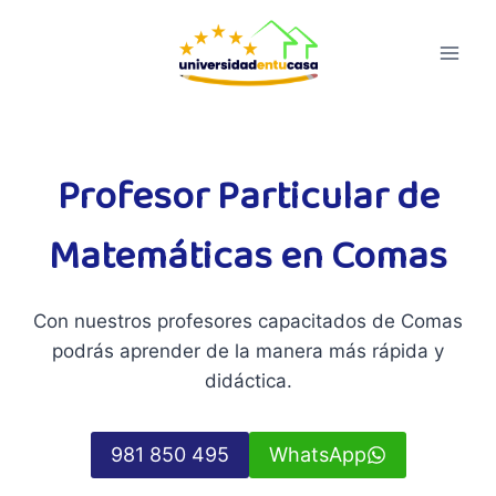
Saltar
al
contenido
Profesor Particular de
Matemáticas en Comas
Con nuestros profesores capacitados de Comas
podrás aprender de la manera más rápida y
didáctica.
981 850 495
WhatsApp