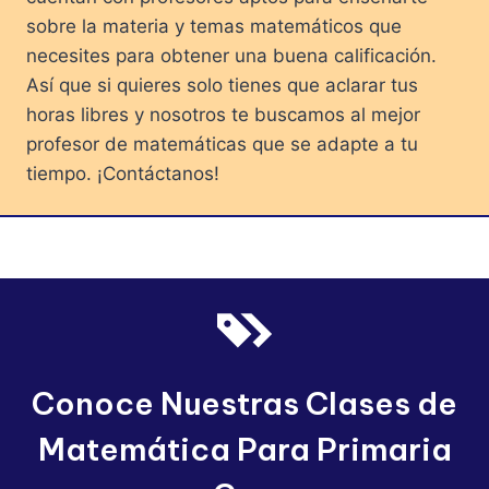
sobre la materia y temas matemáticos que
necesites para obtener una buena calificación.
Así que si quieres solo tienes que aclarar tus
horas libres y nosotros te buscamos al mejor
profesor de matemáticas que se adapte a tu
tiempo. ¡Contáctanos!
Conoce Nuestras Clases de
Matemática Para Primaria