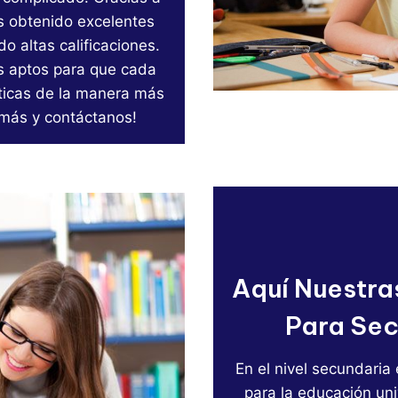
s obtenido excelentes
o altas calificaciones.
os aptos para que cada
ticas de la manera más
 más y contáctanos!
Aquí Nuestra
Para Sec
En el nivel secundaria
para la educación uni