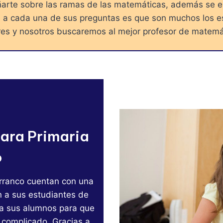
señarte sobre las ramas de las matemáticas, además se 
as a cada una de sus preguntas es que son muchos los e
ieres y nosotros buscaremos al mejor profesor de matemá
ara Primaria
o
rranco cuentan con una
n a sus estudiantes de
n a sus alumnos para que
 complicado. Gracias a