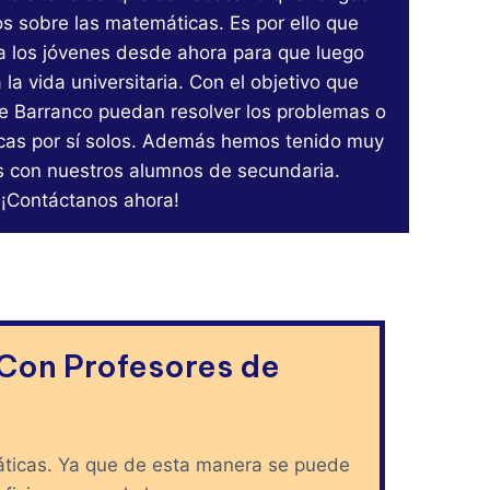
s sobre las matemáticas. Es por ello que
 los jóvenes desde ahora para que luego
la vida universitaria. Con el objetivo que
e Barranco puedan resolver los problemas o
cas por sí solos. Además hemos tenido muy
s con nuestros alumnos de secundaria.
¡Contáctanos ahora!
 Con Profesores de
áticas. Ya que de esta manera se puede