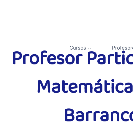
Saltar
al
contenido
Profesor Parti
Cursos
Profesor
Matemática
Barranc