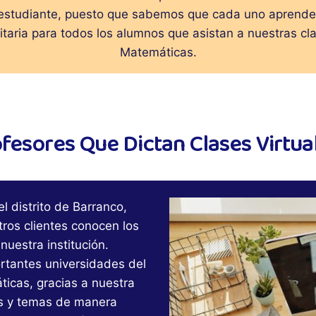
estudiante, puesto que sabemos que cada uno aprende 
litaria para todos los alumnos que asistan a nuestras cla
Matemáticas.
esores Que Dictan Clases Virtual
l distrito de Barranco,
ros clientes conocen los
nuestra institución.
rtantes universidades del
icas, gracias a nuestra
os y temas de manera