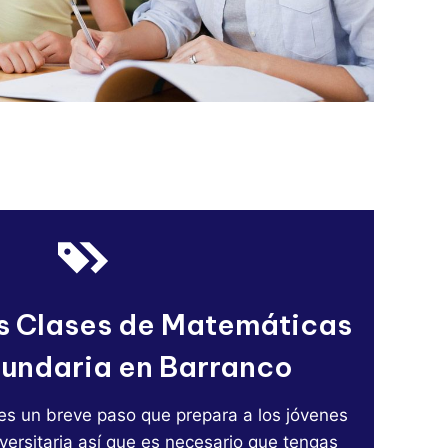
s Clases de Matemáticas
undaria en Barranco
 es un breve paso que prepara a los jóvenes
versitaria así que es necesario que tengas