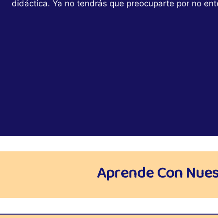
didáctica. Ya no tendrás que preocuparte por no ent
Aprende Con Nuest