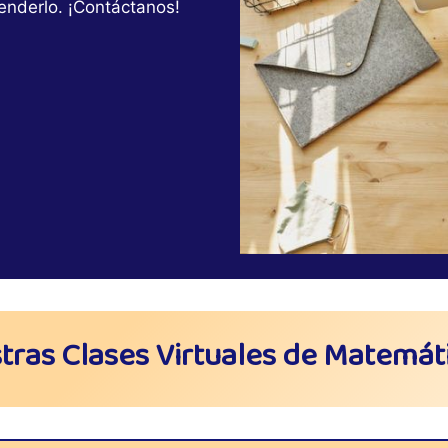
enderlo. ¡Contáctanos!
ras Clases Virtuales de Matemát