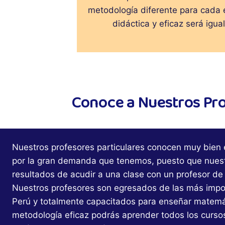
metodología diferente para cada 
didáctica y eficaz será igua
Conoce a Nuestros Prof
Nuestros profesores particulares conocen muy bien e
por la gran demanda que tenemos, puesto que nuest
resultados de acudir a una clase con un profesor de 
Nuestros profesores son egresados de las más impo
Perú y totalmente capacitados para enseñar matemát
metodología eficaz podrás aprender todos los curs