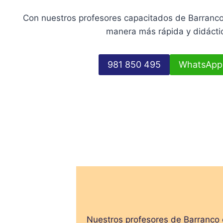
Con nuestros profesores capacitados de Barranco
manera más rápida y didácti
981 850 495
WhatsApp
Nuestros profesores de Barranco e