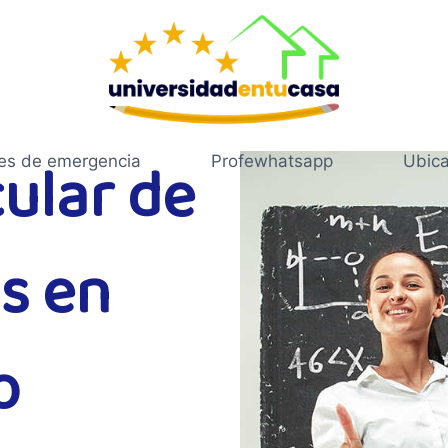
cular de
es de emergencia
Profewhatsapp
Ubica
s en
o