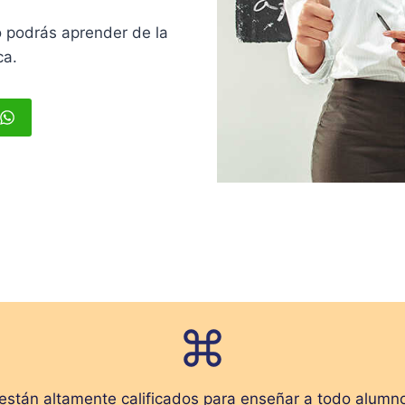
 podrás aprender de la
ca.
stán altamente calificados para enseñar a todo alumno q