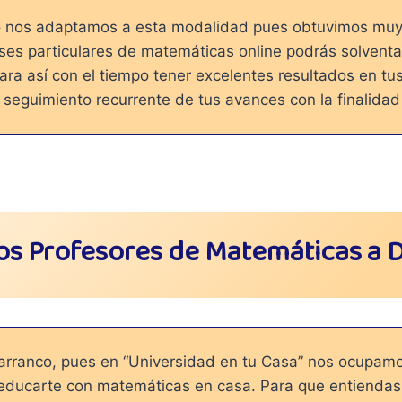
co nos adaptamos a esta modalidad pues obtuvimos muy 
ses particulares de matemáticas online podrás solvent
para así con el tiempo tener excelentes resultados en
n seguimiento recurrente de tus avances con la finalida
os Profesores de Matemáticas a D
rranco, pues en “Universidad en tu Casa” nos ocupamo
 educarte con matemáticas en casa. Para que entiendas