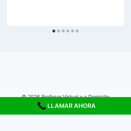
© 2026 Profesor Virtual y a Domicilio
LLAMAR AHORA