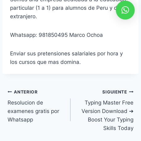
particular (1 a 1) para alumnos de Peru y del
extranjero.
Whatsapp: 981850495 Marco Ochoa
Enviar sus pretensiones salariales por hora y
los cursos que mas domina.
Navegación
ANTERIOR
SIGUIENTE
Resolucion de
Typing Master Free
de
examenes gratis por
Version Download ➔
entradas
Whatsapp
Boost Your Typing
Skills Today